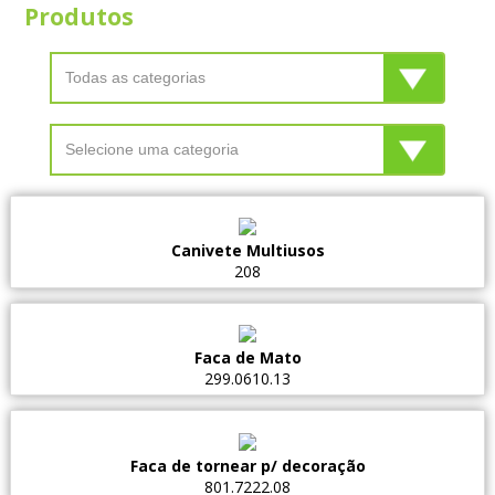
Produtos
Canivete Multiusos
208
Faca de Mato
299.0610.13
Faca de tornear p/ decoração
801.7222.08