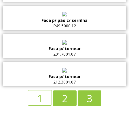
Faca p/ pão c/ serrilha
P49.5000.12
Faca p/ tornear
201.7001.07
Faca p/ tornear
212.3001.07
1
2
3