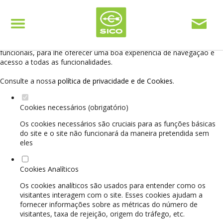
Defina as suas preferências de cookies para este
website.
Este website utiliza cookies estritamente necessários, analíticos e
funcionais, para lhe oferecer uma boa experiência de navegação e
acesso a todas as funcionalidades.
Consulte a nossa
política de privacidade e de Cookies
.
Cookies necessários (obrigatório)
Os cookies necessários são cruciais para as funções básicas
do site e o site não funcionará da maneira pretendida sem
eles
Cookies Analíticos
Os cookies analíticos são usados para entender como os
visitantes interagem com o site. Esses cookies ajudam a
fornecer informações sobre as métricas do número de
visitantes, taxa de rejeição, origem do tráfego, etc.