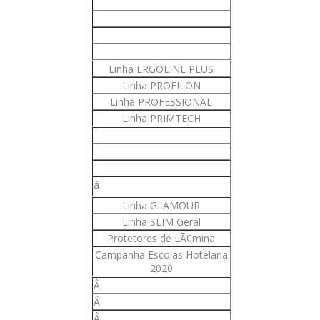
Linha ERGOLINE PLUS
Linha PROFILON
Linha PROFESSIONAL
Linha PRIMTECH
â
Linha GLAMOUR
Linha SLIM Geral
Protetores de LÃ¢mina
Campanha Escolas Hotelaria
2020
Â
Â
Â