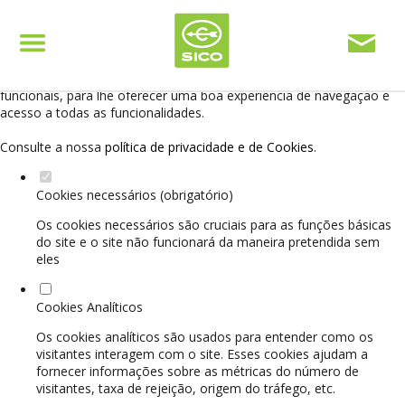
Defina as suas preferências de cookies para este
website.
Este website utiliza cookies estritamente necessários, analíticos e
funcionais, para lhe oferecer uma boa experiência de navegação e
acesso a todas as funcionalidades.
Consulte a nossa
política de privacidade e de Cookies
.
Cookies necessários (obrigatório)
Os cookies necessários são cruciais para as funções básicas
do site e o site não funcionará da maneira pretendida sem
eles
Cookies Analíticos
Os cookies analíticos são usados para entender como os
visitantes interagem com o site. Esses cookies ajudam a
fornecer informações sobre as métricas do número de
visitantes, taxa de rejeição, origem do tráfego, etc.