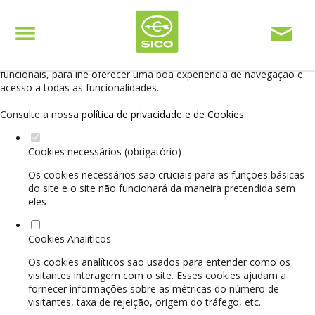
Defina as suas preferências de cookies para este
website.
Este website utiliza cookies estritamente necessários, analíticos e
funcionais, para lhe oferecer uma boa experiência de navegação e
acesso a todas as funcionalidades.
Consulte a nossa
política de privacidade e de Cookies
.
Cookies necessários (obrigatório)
Os cookies necessários são cruciais para as funções básicas
do site e o site não funcionará da maneira pretendida sem
eles
Cookies Analíticos
Os cookies analíticos são usados para entender como os
visitantes interagem com o site. Esses cookies ajudam a
fornecer informações sobre as métricas do número de
visitantes, taxa de rejeição, origem do tráfego, etc.