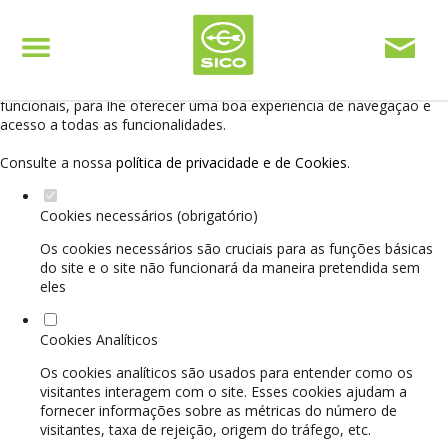
Defina as suas preferências de cookies para este
website.
Este website utiliza cookies estritamente necessários, analíticos e
funcionais, para lhe oferecer uma boa experiência de navegação e
acesso a todas as funcionalidades.
Consulte a nossa
política de privacidade e de Cookies
.
Cookies necessários (obrigatório)
Os cookies necessários são cruciais para as funções básicas
do site e o site não funcionará da maneira pretendida sem
eles
Cookies Analíticos
Os cookies analíticos são usados para entender como os
visitantes interagem com o site. Esses cookies ajudam a
fornecer informações sobre as métricas do número de
visitantes, taxa de rejeição, origem do tráfego, etc.