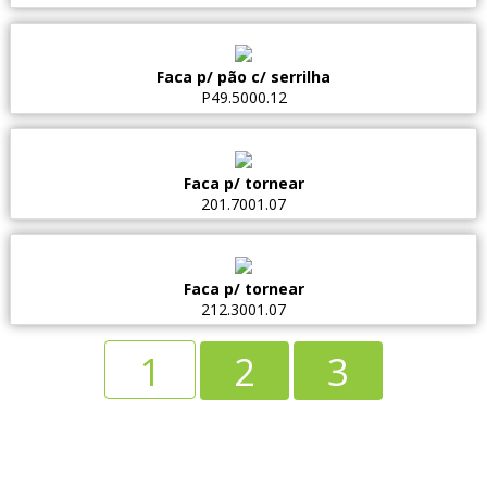
Faca p/ pão c/ serrilha
P49.5000.12
Faca p/ tornear
201.7001.07
Faca p/ tornear
212.3001.07
1
2
3