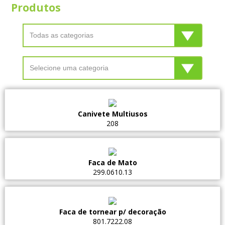
Produtos
Canivete Multiusos
208
Faca de Mato
299.0610.13
Faca de tornear p/ decoração
801.7222.08